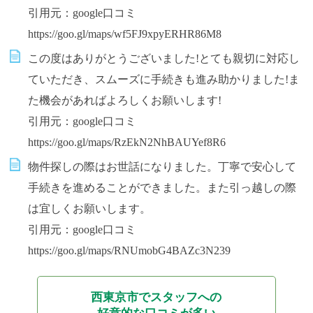
引用元：google口コミ
https://goo.gl/maps/wf5FJ9xpyERHR86M8
この度はありがとうございました!とても親切に対応し
ていただき、スムーズに手続きも進み助かりました!ま
た機会があればよろしくお願いします!
引用元：google口コミ
https://goo.gl/maps/RzEkN2NhBAUYef8R6
物件探しの際はお世話になりました。丁寧で安心して
手続きを進めることができました。また引っ越しの際
は宜しくお願いします。
引用元：google口コミ
https://goo.gl/maps/RNUmobG4BAZc3N239
西東京市でスタッフへの