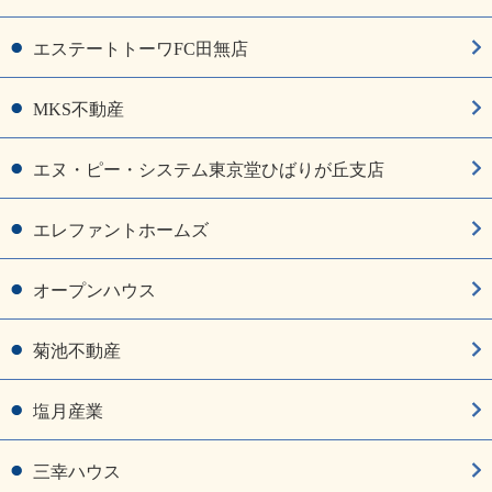
エステートトーワFC田無店
MKS不動産
エヌ・ピー・システム東京堂ひばりが丘支店
エレファントホームズ
オープンハウス
菊池不動産
塩月産業
三幸ハウス