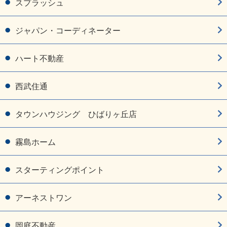
スプラッシュ
ジャパン・コーディネーター
ハート不動産
西武住通
タウンハウジング ひばりヶ丘店
霧島ホーム
スターティングポイント
アーネストワン
岡庭不動産