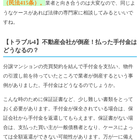
（民法415条）。
業者と向き合うのは大変なので、同じよ
うなケースがあれば法律の専門家に相談してみるといいで
すね。
【トラブル4】不動産会社が倒産！払った手付金は
どうなるの？
分譲マンションの売買契約を結んで手付金を支払い、物件
の引渡し前を待っていたところで業者が倒産するという事
例がありました。手付金はどうなるのでしょうか。
こんな時のために保証証書など、少し難しい書類をとって
おく必要があります。手付金が保全されている場合は、保
証会社から手付金を返還してもらえます。保証書がない場
合は、支払った買い主が一般債務者となり、ケースによっ
ては全額返還ができない可能性があります。万が一に備え