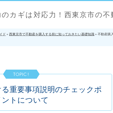
功のカギは対応力！西東京市の不
イド
»
西東京市で不動産を購入する前に知っておきたい基礎知識
»
不動産購
ける重要事項説明のチェックポ
イントについて