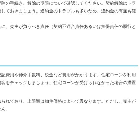
解除の手続き、解除の期限について確認してください。契約解除はトラ
握しておきましょう。違約金のトラブルも多いため、違約金の有無も確
合に、売主が負うべき責任（契約不適合責任あるいは担保責任の履行と
登記費用や仲介手数料、税金など費用がかかります。住宅ローンを利用
内容をチェックしましょう。住宅ローンが受けられなかった場合の措置
められており、上限額は物件価格によって異なります。ただし、売主が
せん。