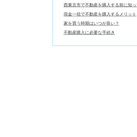
西東京市で不動産を購入する前に知っ
現金一括で不動産を購入するメリット
家を買う時期はいつが良い？
不動産購入に必要な手続き