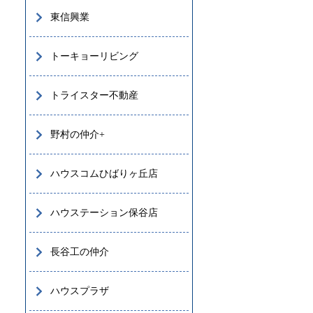
東信興業
トーキョーリビング
トライスター不動産
野村の仲介+
ハウスコムひばりヶ丘店
ハウステーション保谷店
長谷工の仲介
ハウスプラザ