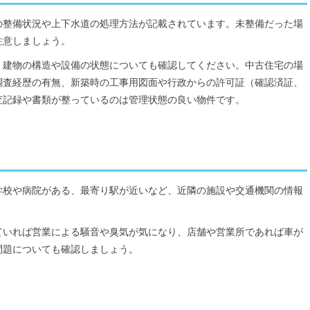
の整備状況や上下水道の処理方法が記載されています。未整備だった場
注意しましょう。
、建物の構造や設備の状態についても確認してください。中古住宅の場
調査経歴の有無、新築時の工事用図面や行政からの許可証（確認済証、
査記録や書類が整っているのは管理状態の良い物件です。
学校や病院がある、最寄り駅が近いなど、近隣の施設や交通機関の情報
ていれば営業による騒音や臭気が気になり、店舗や営業所であれば車が
問題についても確認しましょう。