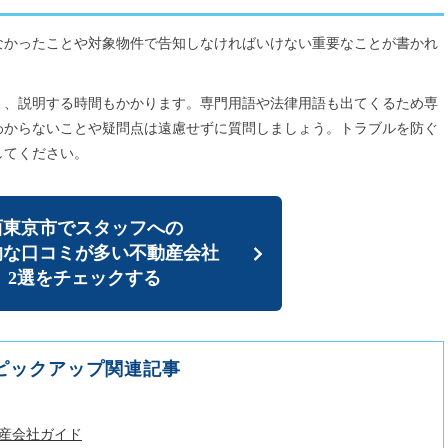
なかったことや対象物件で告知しなければいけない重要なことが書かれ
く、説明する時間もかかります。専門用語や法律用語も出てくるため専
わからないことや疑問点は遠慮せずに質問しましょう。トラブルを防ぐ
してください。
西東京市でスタッフへの
的な口コミが多い
不動産会社
2選をチェックする
ピックアップ関連記事
産会社ガイド