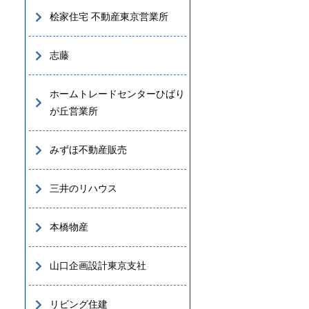
桧家住宅 不動産東京営業所
志藤
ホームトレードセンターひばり
が丘営業所
みずほ不動産販売
三井のリハウス
本橋物産
山口企画設計東京支社
リビング住建