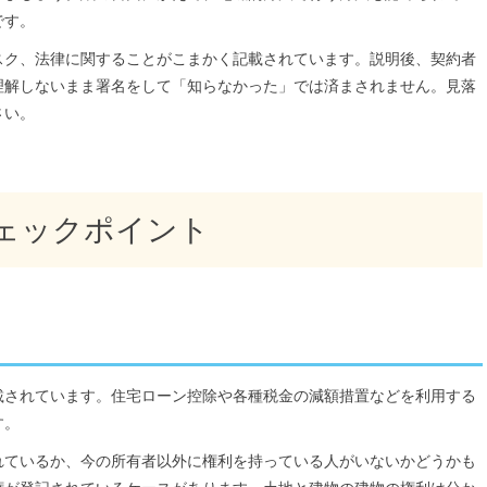
です。
スク、法律に関することがこまかく記載されています。説明後、契約者
理解しないまま署名をして「知らなかった」では済まされません。見落
さい。
ェックポイント
載されています。住宅ローン控除や各種税金の減額措置などを利用する
す。
れているか、今の所有者以外に権利を持っている人がいないかどうかも