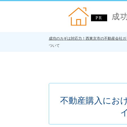
成
成功のカギは対応力！西東京市の不動産会社ガ
ついて
不動産購入にお