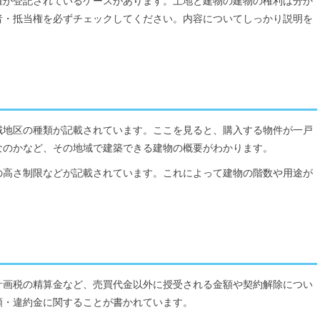
権が登記されているケースがあります。土地と建物の建物の権利は分か
者・抵当権を必ずチェックしてください。内容についてしっかり説明を
域地区の種類が記載されています。ここを見ると、購入する物件が一戸
なのかなど、その地域で建築できる建物の概要がわかります。
の高さ制限などが記載されています。これによって建物の階数や用途が
計画税の精算金など、売買代金以外に授受される金額や契約解除につい
額・違約金に関することが書かれています。