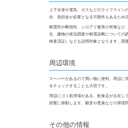
上下水道や電気、ガスなどのライフライン
合、負担金が必要となる可能性もあるため
耐震性や断熱性、シロアリ被害の有無など
合、建物の状況調査や耐震診断についての
検査済証）なども説明対象となります。調
周辺環境
スーパーがあるので買い物に便利、周辺に
をチェックすることも大切です。
周辺にゴミ処理場がある、飲食店が点在し
頻繁に移動します。騒音や悪臭などの環境
その他の情報