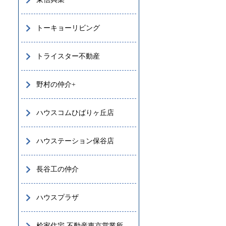
トーキョーリビング
トライスター不動産
野村の仲介+
ハウスコムひばりヶ丘店
ハウステーション保谷店
長谷工の仲介
ハウスプラザ
桧家住宅 不動産東京営業所