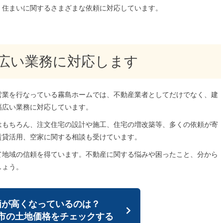
、住まいに関するさまざまな依頼に対応しています。
広い業務に対応します
営業を行なっている霧島ホームでは、不動産業者としてだけでなく、建
幅広い業務に対応しています。
はもちろん、注文住宅の設計や施工、住宅の増改築等、多くの依頼が寄
賃貸活用、空家に関する相談も受けています。
て地域の信頼を得ています。不動産に関する悩みや困ったこと、分から
しょう。
価が高くなっているのは？
市の土地価格を
チェックする