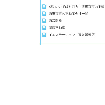
成功のカギは対応力！西東京市の不動
西東京市の不動産会社一覧
西武開発
岡庭不動産
イエステーション 東久留米店