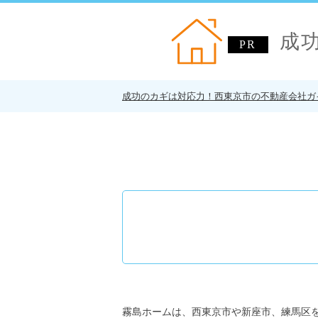
成
成功のカギは対応力！西東京市の不動産会社ガ
霧島ホームは、西東京市や新座市、練馬区