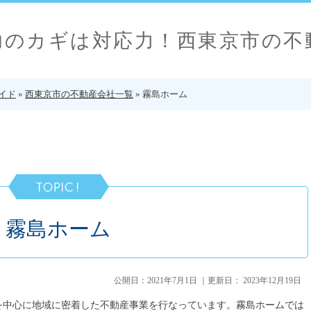
功のカギは対応力！西東京市の不
イド
»
西東京市の不動産会社一覧
»
霧島ホーム
霧島ホーム
公開日：
2021年7月1日
｜更新日：
2023年12月19日
を中心に地域に密着した不動産事業を行なっています。霧島ホームでは