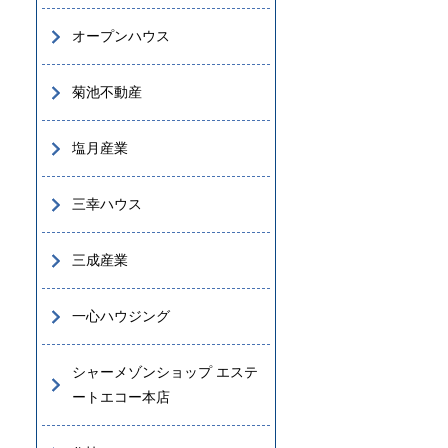
オープンハウス
菊池不動産
塩月産業
三幸ハウス
三成産業
一心ハウジング
シャーメゾンショップ エステ
ートエコー本店