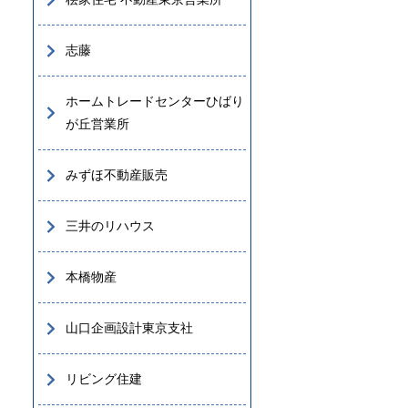
志藤
ホームトレードセンターひばり
が丘営業所
みずほ不動産販売
三井のリハウス
本橋物産
山口企画設計東京支社
リビング住建