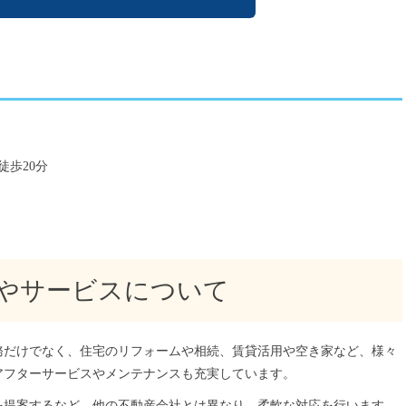
歩20分
やサービスについて
務だけでなく、住宅のリフォームや相続、賃貸活用や空き家など、様々
アフターサービスやメンテナンスも充実しています。
を提案するなど、他の不動産会社とは異なり、柔軟な対応を行います。