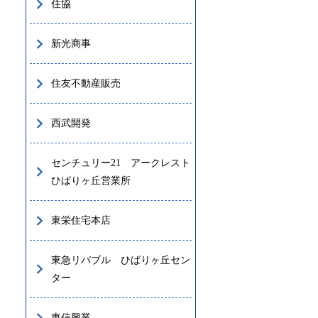
住協
新光商事
住友不動産販売
西武開発
センチュリー21 アークレスト
ひばりヶ丘営業所
東栄住宅本店
東急リバブル ひばりヶ丘セン
ター
東信興業