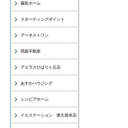
霧島ホーム
スターティングポイント
アーネストワン
岡庭不動産
アエラスひばりヶ丘店
あすかハウジング
シンビアホーム
イエステーション 東久留米店