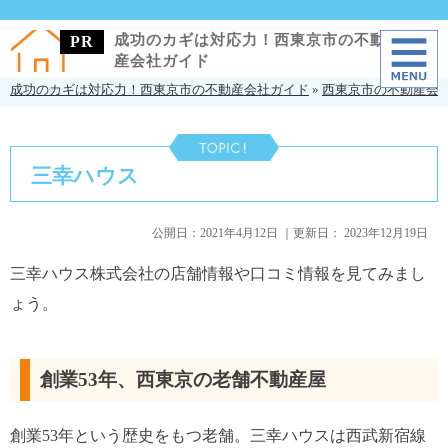
成功のカギは対応力！西東京市の不動
産会社ガイド
成功のカギは対応力！西東京市の不動産会社ガイド
»
西東京市の不動産会
三幸ハウス
公開日：
2021年4月12日
｜更新日：
2023年12月19日
三幸ハウス株式会社の店舗情報や口コミ情報を見てみまし
ょう。
創業53年、西東京の老舗不動産屋
創業53年という歴史をもつ老舗。三幸ハウスは西武新宿線