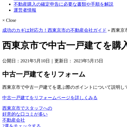
不動産購入の確定申告に必要な書類や手順を解説
運営者情報
× Close
成功のカギは対応力！西東京市の不動産会社ガイド
»
西東京
西東京市で中古一戸建てを購
公開日：
2021年5月10日
｜更新日：
2023年5月15日
中古一戸建てをリフォーム
西東京市で中古一戸建てを選ぶ際のポイントについて説明し
中古一戸建てをリフォームページを詳しくみる
西東京市でスタッフへの
好意的な口コミが多い
不動産会社
2選をチェックする