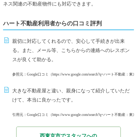
ネス関連の不動産物件にも対応できます。
ハート不動産利用者からの口コミ評判
親切に対応してくれるので、安心して手続きが出来
る。また、メール等、こちらからの連絡へのレスポン
スが良くて助かる。
参照元：Google口コミ（https://www.google.com/search?q=ハート不動産：東京都
大きな不動産屋と違い、親身になって紹介していただ
けて、本当に良かったです。
引用元：Google口コミ（https://www.google.com/search?q=ハート不動産：東京都
西東京市でスタッフへの