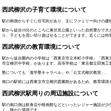
西武柳沢の子育て環境について
駅の南側からすぐに住宅街があり、主にファミリー向けの建
駅から徒歩10分のところに東伏見公園といった自然豊かで大
り、子どもを思い切り遊ばせることができます。近くには特
西武柳沢の教育環境について
駅から徒歩圏内の小学校は「西東京市立本町小学校」「西東
市立柳沢中学校」があります。高等学校は「東京都立田無工
塾についても「進学塾キャラベル」や「公文式柳沢教室」、
南口の駅前には西東京市立柳沢図書館があるため、教育環境
西武柳沢駅周りの周辺施設について
駅の南口側は飲食店や映画館などといったレジャー施設が少
く、静かな環境です。