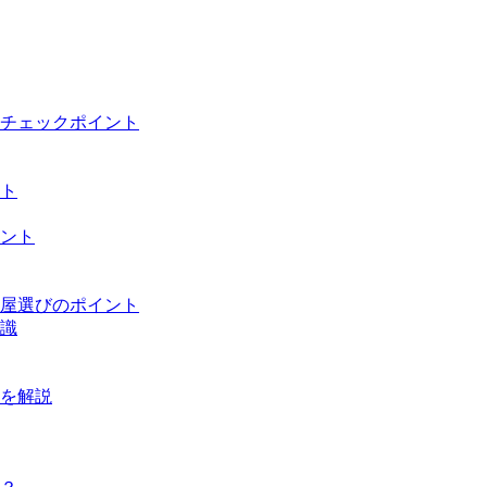
チェックポイント
ト
ント
屋選びのポイント
識
を解説