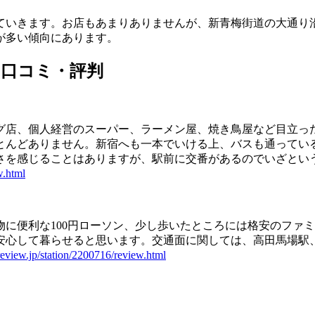
ていきます。お店もあまりありませんが、新青梅街道の大通り沿
が多い傾向にあります。
る口コミ・評判
グ店、個人経営のスーパー、ラーメン屋、焼き鳥屋など目立っ
とんどありません。新宿へも一本でいける上、バスも通ってい
さを感じることはありますが、駅前に交番があるのでいざとい
.html
に便利な100円ローソン、少し歩いたところには格安のファ
安心して暮らせると思います。交通面に関しては、高田馬場駅
station/2200716/review.html