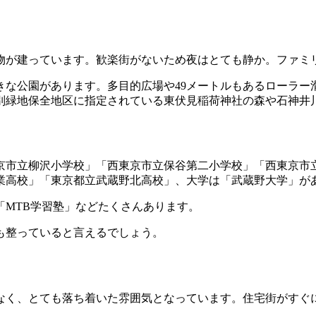
物が建っています。歓楽街がないため夜はとても静か。ファミ
きな公園があります。多目的広場や49メートルもあるローラ
別緑地保全地区に指定されている東伏見稲荷神社の森や石神井
京市立柳沢小学校」「西東京市立保谷第二小学校」「西東京市
業高校」「東京都立武蔵野北高校」、大学は「武蔵野大学」が
「MTB学習塾」などたくさんあります。
も整っていると言えるでしょう。
なく、とても落ち着いた雰囲気となっています。住宅街がすぐ