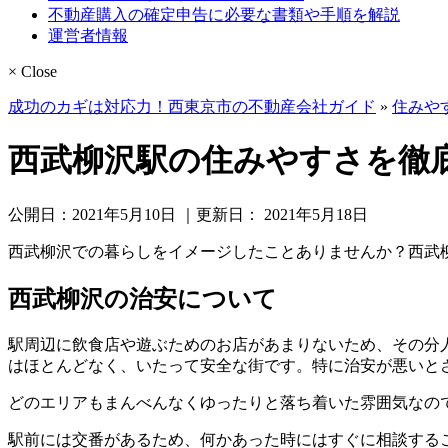
不動産購入の確定申告に必要な書類や手順を解説
運営者情報
× Close
成功のカギは対応力！西東京市の不動産会社ガイド
»
住みや
西武柳沢駅の住みやすさを徹
公開日：
2021年5月10日
｜更新日：
2021年5月18日
西武柳沢での暮らしをイメージしたことありませんか？西武
西武柳沢の治安について
駅周辺に飲食店や遊ぶためのお店があまりないため、その分
はほとんどなく、いたって安全な街です。特に治安が悪いと
どのエリアもまんべんなくゆったりと落ち着いた雰囲気なの
駅前には交番があるため、何かあった時にはすぐに相談する