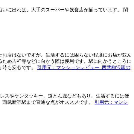
いに出れば、大手のスーパーや飲食店が揃っています。 閑
たお店はないですが、生活するには困らない程度にお店が並ん
るため吉祥寺などに向かう際は便利です。駅に向かうところに
う時も安心です。
引用元：マンションレビュー_西武柳沢駅の
ミレスやケンタッキー、道とん堀などもあり、生活するには便
、西武新宿駅まで直通な点がオススメです。
引用元：マンシ