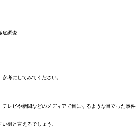
徹底調査
、参考にしてみてください。
、テレビや新聞などのメディアで目にするような目立った事件
すい街と言えるでしょう。